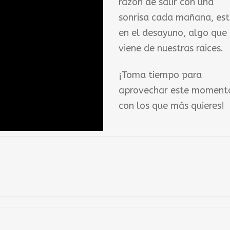
razón de salir con una
sonrisa cada mañana, es
en el desayuno, algo que
viene de nuestras raices.
¡Toma tiempo para
aprovechar este moment
con los que más quieres!