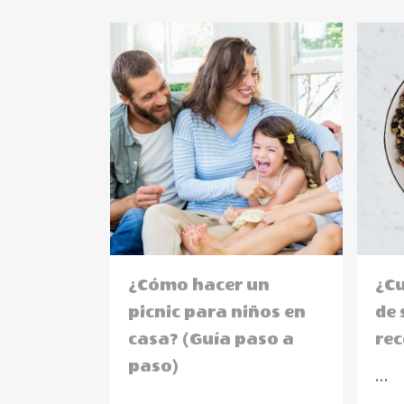
¿Cómo hacer un
¿Cu
picnic para niños en
de 
casa? (Guía paso a
re
paso)
...
...