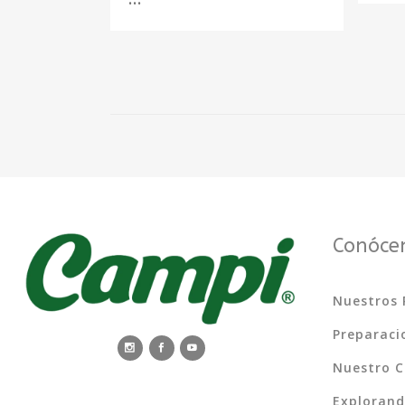
Conóce
Nuestros 
Preparaci
Nuestro 
Exploran