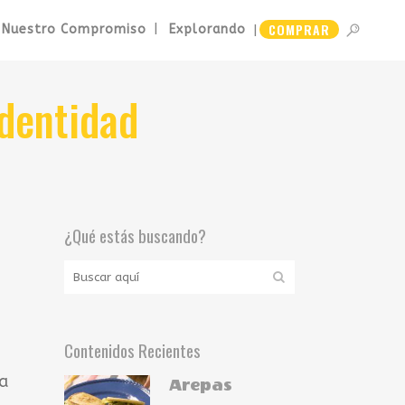
COMPRAR
Nuestro Compromiso
Explorando
identidad
¿Qué estás buscando?
Contenidos Recientes
a
Arepas