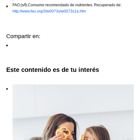
FAO.(s/f).Consumo recomendado de nutrientes. Recuperado de:
http://www.fao.org/3/w0073s/w0073s1a.htm
Compartir en:
Este contenido es de tu interés