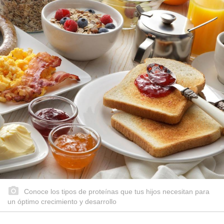
Conoce los tipos de proteínas que tus hijos necesitan para
un óptimo crecimiento y desarrollo