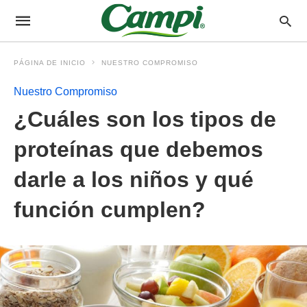
PÁGINA DE INICIO
NUESTRO COMPROMISO
Nuestro Compromiso
¿Cuáles son los tipos de
proteínas que debemos
darle a los niños y qué
función cumplen?