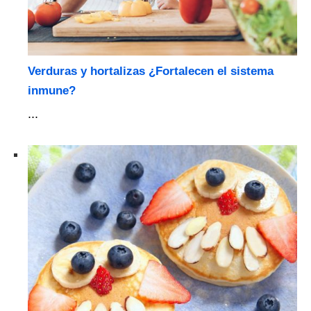
Verduras y hortalizas ¿Fortalecen el sistema
inmune?
...