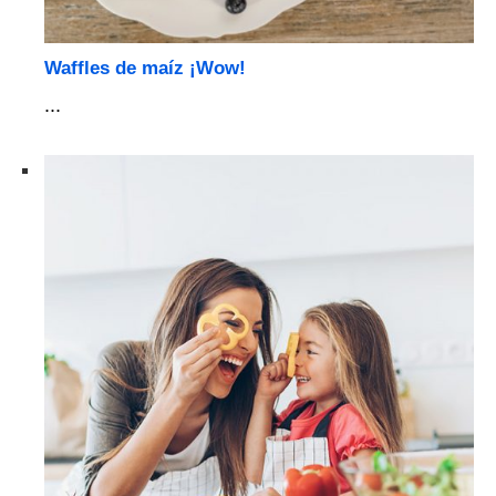
Waffles de maíz ¡Wow!
...