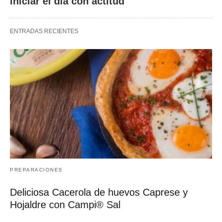
iniciar el día con actitud
ENTRADAS RECIENTES
PREPARACIONES
Deliciosa Cacerola de huevos Caprese y
Hojaldre con Campi® Sal