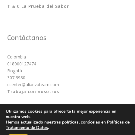
T & C La Prueba del Sabor
Contáctanos
Colombia
018000127474
Bogotá
307 3980
ccenter@alianzateam.com
Trabaja con nosotros
Utilizamos cookies para ofrecerte la mejor experiencia en
nuestra web.
Hemos actualizado nuestras políticas, conócelas en
Políticas de
Tratamiento de Datos
.