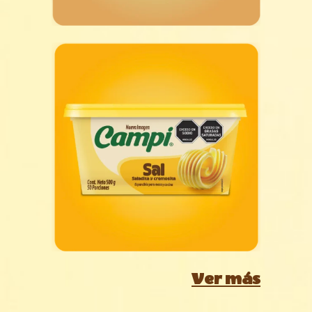
Campi® con Sal
Ver más