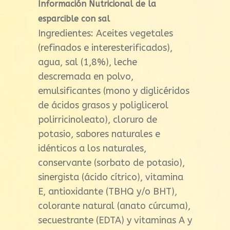
Información Nutricional de la
esparcible con sal
Ingredientes: Aceites vegetales
(refinados e interesterificados),
agua, sal (1,8%), leche
descremada en polvo,
emulsificantes (mono y diglicéridos
de ácidos grasos y poliglicerol
polirricinoleato), cloruro de
potasio, sabores naturales e
idénticos a los naturales,
conservante (sorbato de potasio),
sinergista (ácido cítrico), vitamina
E, antioxidante (TBHQ y/o BHT),
colorante natural (anato cúrcuma),
secuestrante (EDTA) y vitaminas A y