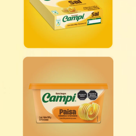
Campi® con Sal Barra
Campi® Paisa