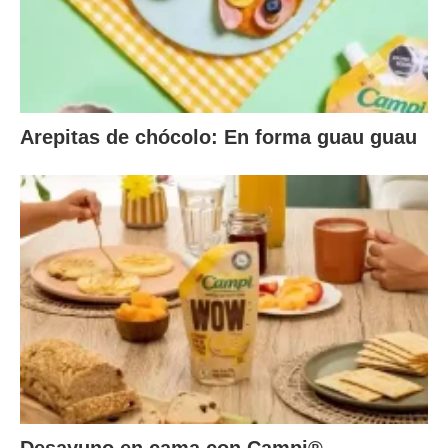
Arepitas de chócolo: En forma guau guau
Desayuno en cama con Campi®