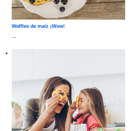
Waffles de maíz ¡Wow!
...