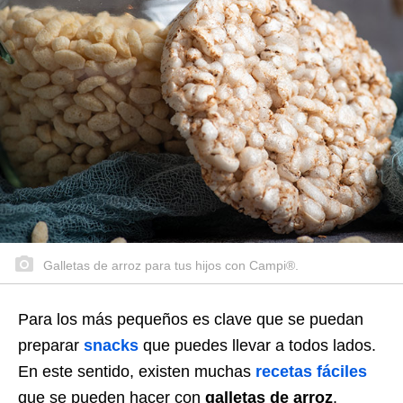
Galletas de arroz para tus hijos con Campi®.
Para los más pequeños es clave que se puedan
preparar
snacks
que puedes llevar a todos lados.
En este sentido, existen muchas
recetas fáciles
que se pueden hacer con
galletas de arroz
.