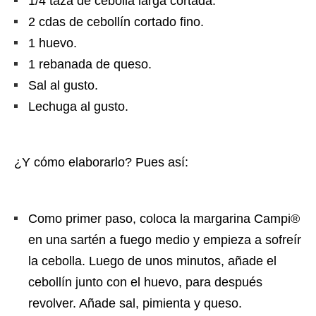
1/4 taza de cebolla larga cortada.
2 cdas de cebollín cortado fino.
1 huevo.
1 rebanada de queso.
Sal al gusto.
Lechuga al gusto.
¿Y cómo elaborarlo? Pues así:
Como primer paso, coloca la margarina Campi®
en una sartén a fuego medio y empieza a sofreír
la cebolla. Luego de unos minutos, añade el
cebollín junto con el huevo, para después
revolver. Añade sal, pimienta y queso.