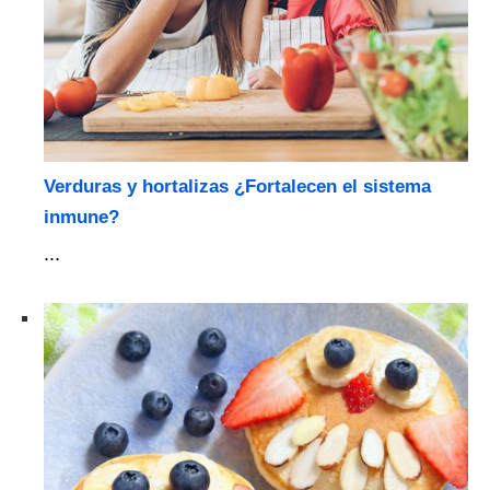
Verduras y hortalizas ¿Fortalecen el sistema
inmune?
...