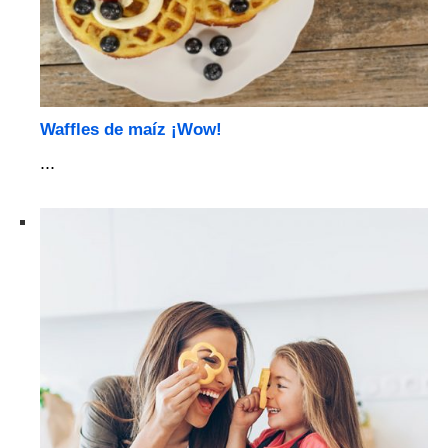
Waffles de maíz ¡Wow!
...