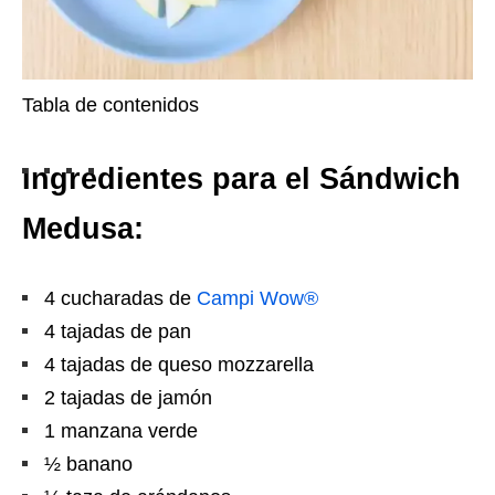
Tabla de contenidos
Ingredientes para el Sándwich
Medusa:
4 cucharadas de
Campi Wow®
4 tajadas de pan
4 tajadas de queso mozzarella
2 tajadas de jamón
1 manzana verde
½ banano