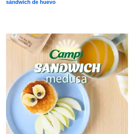
sándwich de huevo