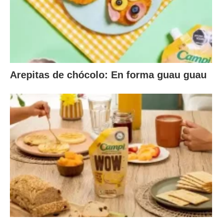
Arepitas de chócolo: En forma guau guau